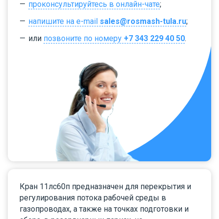
проконсультируйтесь в онлайн-чате
;
напишите на e-mail
sales@rosmash-tula.ru
;
или
позвоните по номеру
+7 343 229 40 50
.
Кран 11лс60п предназначен для перекрытия и
регулирования потока рабочей среды в
газопроводах, а также на точках подготовки и