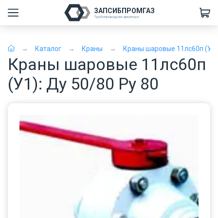
ЗАПСИБПРОМГАЗ
Трубопроводная арматура
Каталог
Краны
Краны шаровые 11лс60п (У1)
Краны шаровые 11лс60п
(У1): Ду 50/80 Ру 80