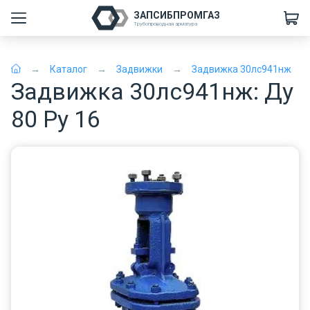
ЗАПСИБПРОМГАЗ
Трубопроводная арматура
Каталог
Задвижки
Задвижка 30лс941нж
Задвижка 30лс941нж: Ду
80 Ру 16