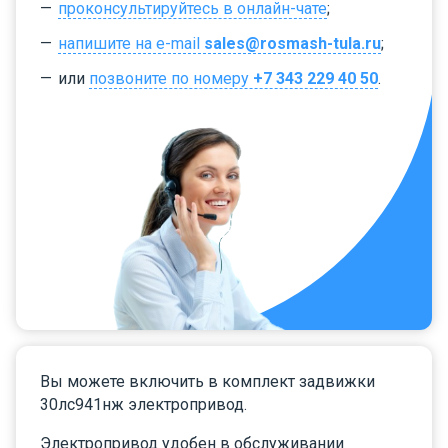
проконсультируйтесь в онлайн-чате
;
напишите на e-mail
sales@rosmash-tula.ru
;
или
позвоните по номеру
+7 343 229 40 50
.
Вы можете включить в комплект задвижки
30лс941нж электропривод.
Электропривод удобен в обслуживании