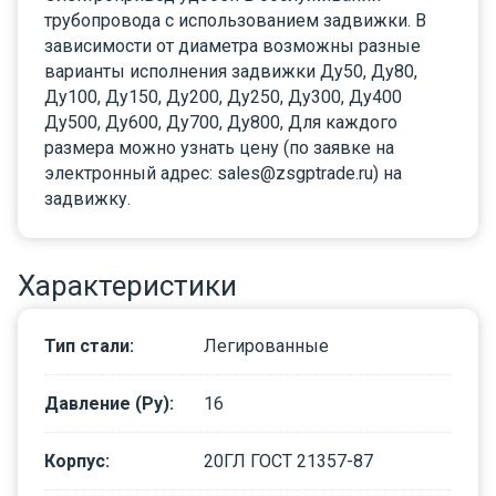
трубопровода с использованием задвижки. В
зависимости от диаметра возможны разные
варианты исполнения задвижки Ду50, Ду80,
Ду100, Ду150, Ду200, Ду250, Ду300, Ду400
Ду500, Ду600, Ду700, Ду800, Для каждого
размера можно узнать цену (по заявке на
электронный адрес: sales@zsgptrade.ru) на
задвижку.
Характеристики
Тип стали
:
Легированные
Давление (Ру)
:
16
Корпус
:
20ГЛ ГОСТ 21357-87