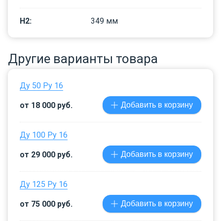
H2
:
349
мм
Другие варианты товара
Ду 50 Ру 16
от 18 000 руб.
Добавить в корзину
Ду 100 Ру 16
от 29 000 руб.
Добавить в корзину
Ду 125 Ру 16
от 75 000 руб.
Добавить в корзину