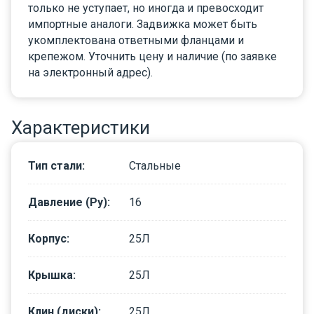
только не уступает, но иногда и превосходит
импортные аналоги. Задвижка может быть
укомплектована ответными фланцами и
крепежом. Уточнить цену и наличие (по заявке
на электронный адрес).
Характеристики
Тип стали
:
Стальные
Давление (Ру)
:
16
Корпус
:
25Л
Крышка
:
25Л
Клин (диски)
:
25Л