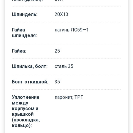
Шпиндель
:
20Х13
Гайка
латунь ЛС59—1
шпинделя
:
Гайка
:
25
Шпилька, болт
:
сталь 35
Болт откидной
:
35
Уплотнение
паронит, ТРГ
между
корпусом и
крышкой
(прокладка,
кольцо)
: