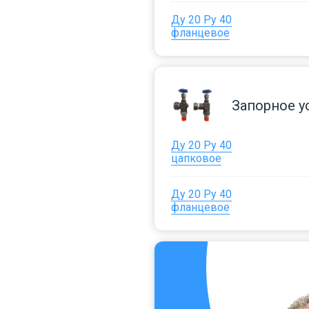
Ду 20 Ру 40
фланцевое
Запорное у
Ду 20 Ру 40
цапковое
Ду 20 Ру 40
фланцевое