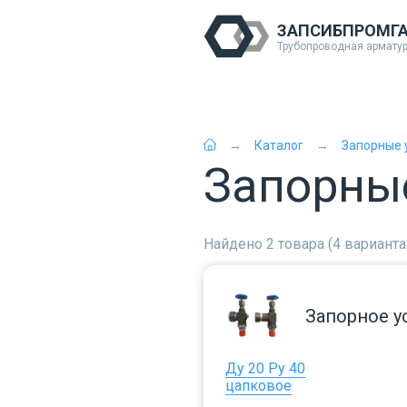
ЗАПСИБПРОМГ
Трубопроводная армату
Каталог
Запорные 
Запорны
Найдено 2 товара (4 варианта
Запорное у
Ду 20 Ру 40
цапковое