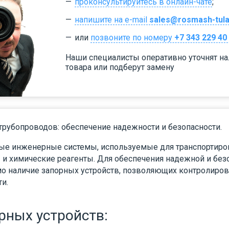
проконсультируйтесь в онлайн-чате
;
напишите на e-mail
sales@rosmash-tula
или
позвоните по номеру
+7 343 229 40
Наши специалисты оперативно уточнят н
товара или подберут замену
трубопроводов: обеспечение надежности и безопасности.
ые инженерные системы, используемые для транспортиров
ы и химические реагенты. Для обеспечения надежной и без
о наличие запорных устройств, позволяющих контролирова
и.
рных устройств: