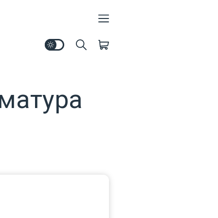
рматура