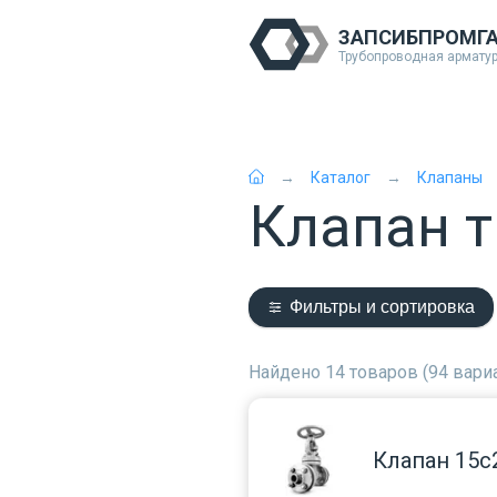
ЗАПСИБПРОМГ
Трубопроводная армату
Каталог
Клапаны
Клапан 
Фильтры и сортировка
Найдено 14 товаров (94 вари
Клапан 15