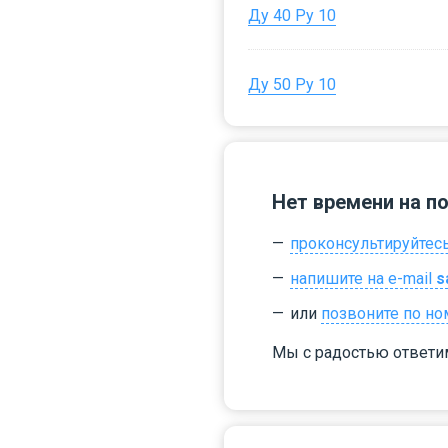
Ду 40 Ру 10
Ду 50 Ру 10
Нет времени на п
проконсультируйтесь
напишите на e-mail
s
или
позвоните по но
Мы с радостью ответи