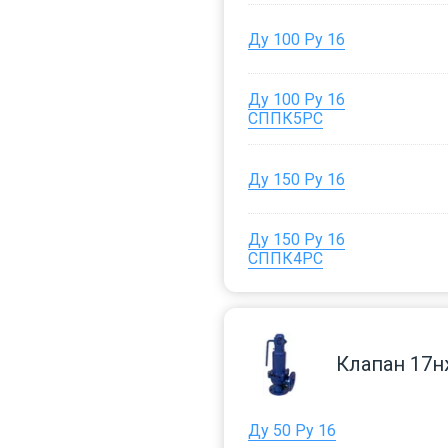
Ду 100 Ру 16
Ду 100 Ру 16
СППК5РС
Ду 150 Ру 16
Ду 150 Ру 16
СППК4РС
Клапан 17
Ду 50 Ру 16