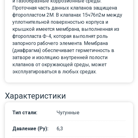
и газообразные коррозионные среды.
Проточная часть данных клапанов защищена
фторопластом 2М. В клапанах 15ч76п2м между
уплотнительной поверхностью корпуса и
крышкой имеется мембрана, выполненная из
фторопласта Ф-4, которая выполнят роль
запорного рабочего элемента. Мембрана
(диафрагма) обеспечивает герметичность в
затворе и изоляцию внутренней полости
клапанов от окружающей среды, может
эксплуатироваться в любых средах.
Характеристики
Тип стали
:
Чугунные
Давление (Ру)
:
6,3