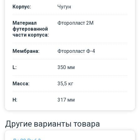
Корпус
:
Чугун
Материал
Фторопласт 2М
футерованной
части корпуса
:
Мембрана
:
Фторопласт Ф-4
L
:
350
мм
Масса
:
35,5
кг
H
:
317
мм
Другие варианты товара