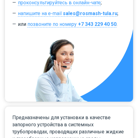
проконсультируйтесь в онлайн-чате
;
напишите на e-mail
sales@rosmash-tula.ru
;
или
позвоните по номеру
+7 343 229 40 50
.
Предназначены для установки в качестве
запорного устройства в системных
трубопроводах, проводящих различные жидкие