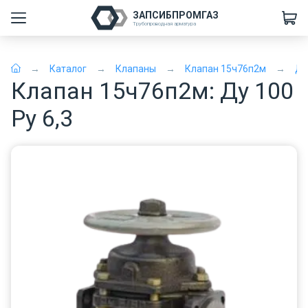
ЗАПСИБПРОМГАЗ
Трубопроводная арматура
Каталог
Клапаны
Клапан 15ч76п2м
Ду
Клапан 15ч76п2м: Ду 100
Ру 6,3