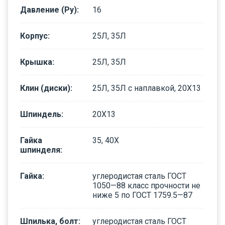
Давление (Ру)
:
16
Корпус
:
25Л, 35Л
Крышка
:
25Л, 35Л
Клин (диски)
:
25Л, 35Л с наплавкой, 20Х13
Шпиндель
:
20Х13
Гайка
35, 40Х
шпинделя
:
Гайка
:
углеродистая сталь ГОСТ
1050—88 класс прочности не
ниже 5 по ГОСТ 1759.5—87
Шпилька, болт
:
углеродистая сталь ГОСТ