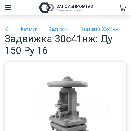
ЗАПСИБПРОМГАЗ
Трубопроводная арматура
Каталог
Задвижки
Задвижка 30с41нж
Задвижка 30с41нж: Ду
150 Ру 16