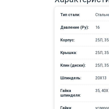
Тип стали
:
Стальн
Давление (Ру)
:
16
Корпус
:
25Л, 3
Крышка
:
25Л, 3
Клин (диски)
:
25Л, 35
Шпиндель
:
20Х13
Гайка
35, 40Х
шпинделя
:
Гайка
:
углеро