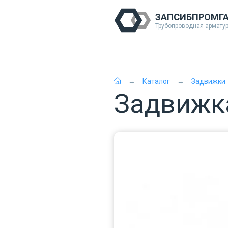
ЗАПСИБПРОМГ
Трубопроводная армату
Каталог
Задвижки
Задвижка