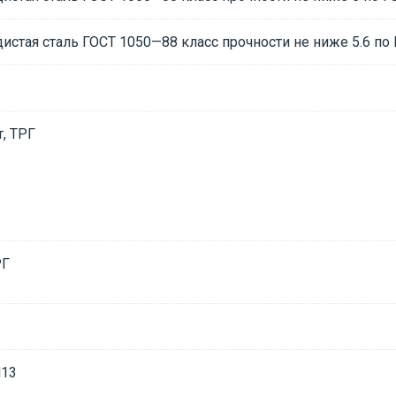
дистая сталь ГОСТ 1050—88 класс прочности не ниже 5.6 по
, ТРГ
РГ
Н13