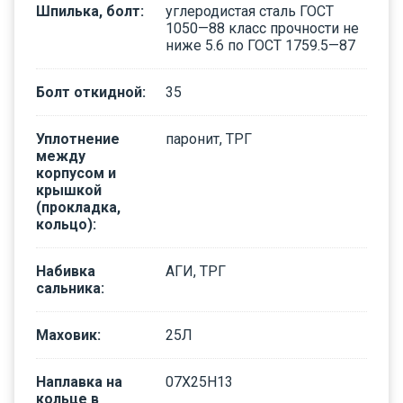
Шпилька, болт
:
углеродистая сталь ГОСТ
1050—88 класс прочности не
ниже 5.6 по ГОСТ 1759.5—87
Болт откидной
:
35
Уплотнение
паронит, ТРГ
между
корпусом и
крышкой
(прокладка,
кольцо)
:
Набивка
АГИ, ТРГ
сальника
:
Маховик
:
25Л
Наплавка на
07Х25Н13
кольце в