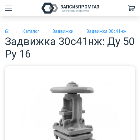
ЗАПСИБПРОМГАЗ
Трубопроводная арматура
Каталог
Задвижки
Задвижка 30с41нж
Задвижка 30с41нж: Ду 50
Ру 16