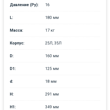
Давление (Ру)
:
16
L
:
180
мм
Масса
:
17
кг
Корпус
:
25Л, 35Л
D
:
160
мм
D1
:
125
мм
d
:
18
мм
H
:
291
мм
H1
:
349
мм